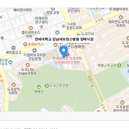
연세대학교 강남세브란스병원 장례식장