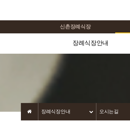
신촌장례식장
장례식장안내
장례식장안내
오시는길