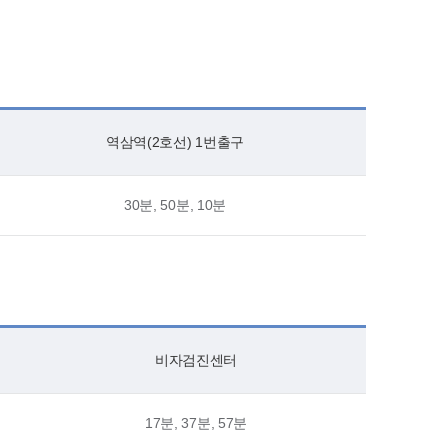
역삼역(2호선) 1번출구
30분, 50분, 10분
비자검진센터
17분, 37분, 57분