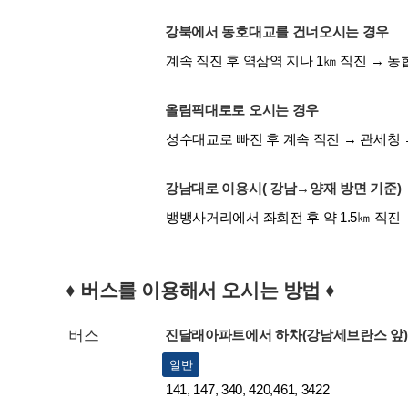
강북에서 동호대교를 건너오시는 경우
계속 직진 후 역삼역 지나 1㎞ 직진 → 
올림픽대로로 오시는 경우
성수대교로 빠진 후 계속 직진 → 관세청
강남대로 이용시( 강남→양재 방면 기준)
뱅뱅사거리에서 좌회전 후 약 1.5㎞ 직진
♦ 버스를 이용해서 오시는 방법 ♦
버스
진달래아파트에서 하차(강남세브란스 앞)
일반
141, 147, 340, 420,461, 3422