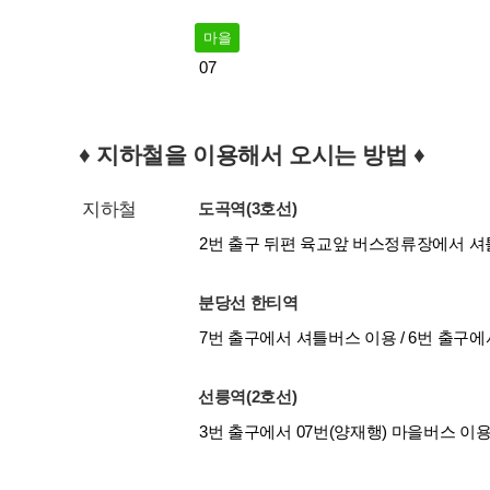
마을
07
♦ 지하철을 이용해서 오시는 방법 ♦
지하철
도곡역(3호선)
2번 출구 뒤편 육교앞 버스정류장에서 셔
분당선 한티역
7번 출구에서 셔틀버스 이용 / 6번 출구에
선릉역(2호선)
3번 출구에서 07번(양재행) 마을버스 이