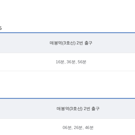
5
매봉역(3호선) 2번 출구
16분, 36분, 56분
매봉역(3호선) 2번 출구
06분, 26분, 46분