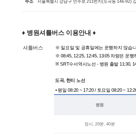
주소
서울특별시 강남구 언주로 211번지(도곡동 146-92
♦ 병원셔틀버스 이용안내 ♦
셔틀버스
※ 일요일 및 공휴일에는 운행하지 않습니
※ 08:45, 12:25, 12:45, 13:05 차량은
※ SRT수서역사노선 - 병원 출발 11:30, 1
도곡, 한티 노선
⦁ 평일 08:20 ~ 17:20 / 토요일 08:20 ~ 12:2
병원
정시, 20분, 40분