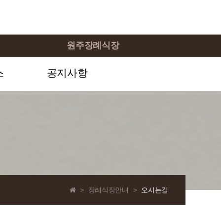
원주장례식장
스
공지사항
>
장례식장안내
>
오시는길