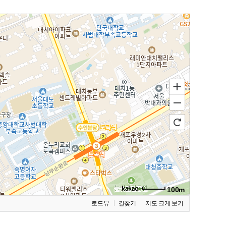
100m
로드뷰
길찾기
지도 크게 보기